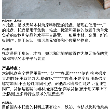
产品名称：木托盘
木托盘，是以天然木材为原料制造的托盘。是现在使用***广
的托盘。托盘是用于集装、堆放、搬运和运输的放置作为单元
负荷的货物和制品的水平平台装置。一般用木材、金属、纤维
板制作，便于装卸、搬运单元物资和小数量的物资。
产品作用：
托盘是用于集装、堆放、搬运和运输的放置作为单元负荷的货
物和制品的水平平台装置
产品特点：
木制托盘在全世界用量***广泛***多,因******便宜,抗弯强度
大,刚性好,承载能力大,易修补,******度高,不易变形,用高强度
螺钉加固,不会起钉,牢固性好。耐低温和高温性能好，适用范
围广。货物运输辅助器材,仓库垫仓,摆放货物(便于用叉车上下
货)防潮,是多种行业领域的理想选择!
产品规格：
目前国内木托盘的材料主要有松木、铁衫、冷杉以及其他杂类