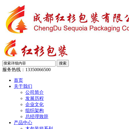
服务热线：
13350066500
首页
关于我们
公司简介
发展历程
企业文化
组织架构
总经理致辞
产品中心
木包装箱系列