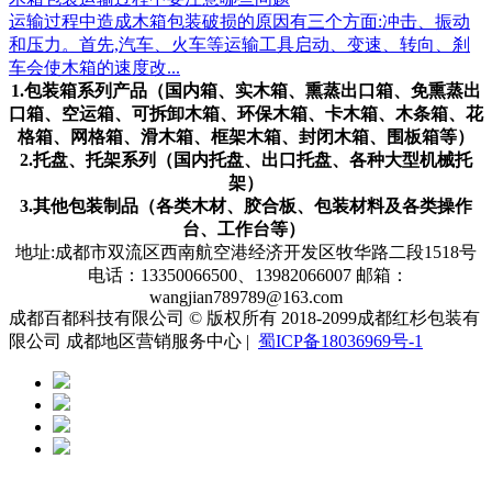
运输过程中造成木箱包装破损的原因有三个方面:冲击、振动
和压力。首先,汽车、火车等运输工具启动、变速、转向、刹
车会使木箱的速度改...
1.包装箱系列产品（国内箱、实木箱、熏蒸出口箱、免熏蒸出
口箱、空运箱、可拆卸木箱、环保木箱、卡木箱、木条箱、花
格箱、网格箱、滑木箱、框架木箱、封闭木箱、围板箱等）
2.托盘、托架系列（国内托盘、出口托盘、各种大型机械托
架）
3.其他包装制品（各类木材、胶合板、包装材料及各类操作
台、工作台等）
地址:成都市双流区西南航空港经济开发区牧华路二段1518号
电话：13350066500、13982066007 邮箱：
wangjian789789@163.com
成都百都科技有限公司 © 版权所有 2018-2099成都红杉包装有
限公司 成都地区营销服务中心 |
蜀ICP备18036969号-1