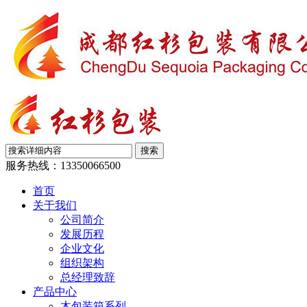
服务热线：
13350066500
首页
关于我们
公司简介
发展历程
企业文化
组织架构
总经理致辞
产品中心
木包装箱系列