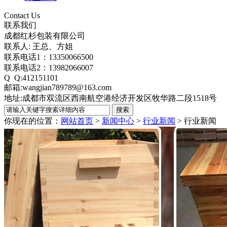
Contact Us
联系我们
成都红杉包装有限公司
联系人: 王总、方姐
联系电话1：13350066500
联系电话2：13982066007
Q Q:412151101
邮箱:wangjian789789@163.com
地址:成都市双流区西南航空港经济开发区牧华路二段1518号
你现在的位置：
网站首页
>
新闻中心
>
行业新闻
>
行业新闻