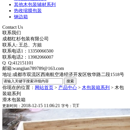
其他木包装辅材系列
热收缩膜包装
钢边箱
Contact Us
联系我们
成都红杉包装有限公司
联系人: 王总、方姐
联系电话1：13350066500
联系电话2：13982066007
Q Q:412151101
邮箱:wangjian789789@163.com
地址:成都市双流区西南航空港经济开发区牧华路二段1518号
你现在的位置：
网站首页
>
产品中心
>
木包装箱系列
>
木包
装箱系列
滑木包装箱
2018-12-15 11:06:21
T
|
T
更新时间：
字号：