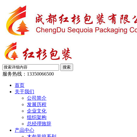
服务热线：
13350066500
首页
关于我们
公司简介
发展历程
企业文化
组织架构
总经理致辞
产品中心
木包装箱系列