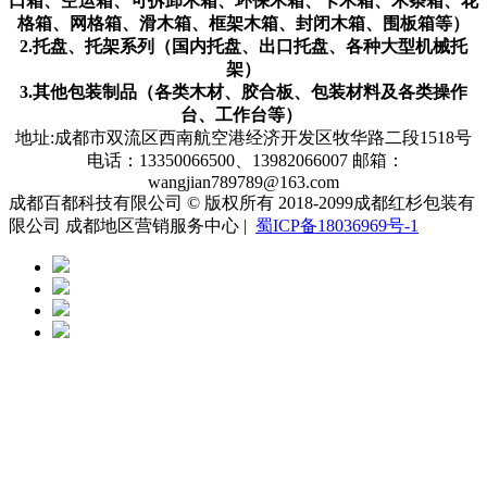
口箱、空运箱、可拆卸木箱、环保木箱、卡木箱、木条箱、花
格箱、网格箱、滑木箱、框架木箱、封闭木箱、围板箱等）
2.托盘、托架系列（国内托盘、出口托盘、各种大型机械托
架）
3.其他包装制品（各类木材、胶合板、包装材料及各类操作
台、工作台等）
地址:成都市双流区西南航空港经济开发区牧华路二段1518号
电话：13350066500、13982066007 邮箱：
wangjian789789@163.com
成都百都科技有限公司 © 版权所有 2018-2099成都红杉包装有
限公司 成都地区营销服务中心 |
蜀ICP备18036969号-1