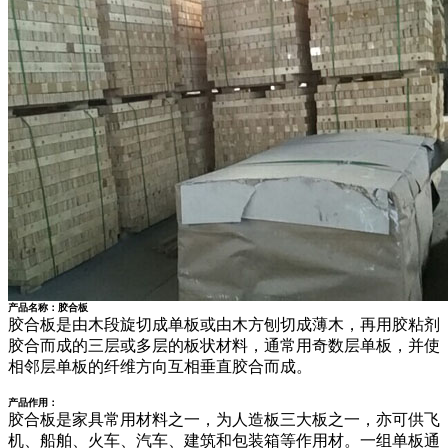
产品名称：胶合板
胶合板是由木段旋切成单板或由木方刨切成薄木，再用胶粘剂
胶合而成的三层或多层的板状材料，通常用奇数层单板，并使
相邻层单板的纤维方向互相垂直胶合而成。
产品作用：
胶合板是家具常用材料之一，为人造板三大板之一，亦可供飞
机、船舶、火车、汽车、建筑和包装箱等作用材。一组单板通