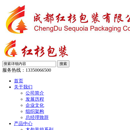
服务热线：
13350066500
首页
关于我们
公司简介
发展历程
企业文化
组织架构
总经理致辞
产品中心
木包装箱系列