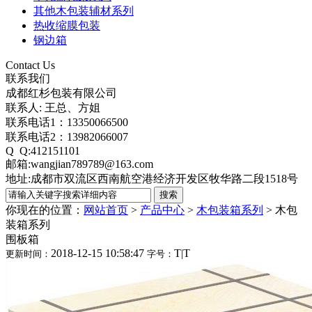
其他木包装辅材系列
热收缩膜包装
钢边箱
Contact Us
联系我们
成都红杉包装有限公司
联系人: 王总、方姐
联系电话1：13350066500
联系电话2：13982066007
Q Q:412151101
邮箱:wangjian789789@163.com
地址:成都市双流区西南航空港经济开发区牧华路二段1518号
你现在的位置：
网站首页
>
产品中心
>
木包装箱系列
>
木包
装箱系列
围板箱
2018-12-15 10:58:47
T
|
T
更新时间：
字号：