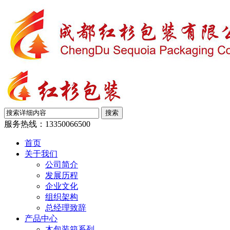
服务热线：
13350066500
首页
关于我们
公司简介
发展历程
企业文化
组织架构
总经理致辞
产品中心
木包装箱系列